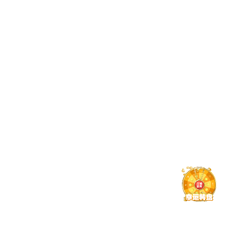
另外，由于赛季初期几名关键后卫因伤缺阵，使得球
队不得不依赖年轻小将来填补空缺。这种情况下，引
进像佳夫这样的年轻天才，有助于提升整体防线深
度，同时也降低了潜在风险。毕竟，在高强度竞争
下，新人如果没有足够经验往往会出现失误，而成熟
且有实力的新援则可稳定军心。
最后，从战术角度来看，克洛普喜欢快速反击并注重
边路进攻，而佳夫不仅具备很好的防守能力，也能迅
速支持前场进攻。这意味着他能够完美融入克洛普所
要求的快速转换打法，使得利物浦无论是在控制比赛
还是反击阶段都有更多选择空间。
3、佳夫潜力及影响