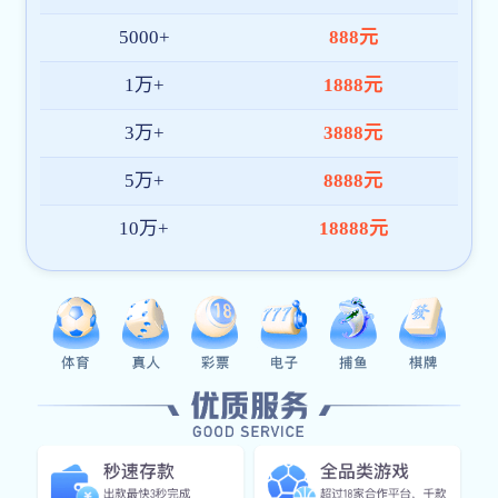
1、哈曼的分析视角
哈曼作为一名足球专家，其对于球员能力和战术适应
性的独到见解备受关注。在最近的一次采访中，他提
到了佳夫与科纳特之间存在诸多相似之处。这一观点
不仅引起了媒体的广泛讨论，也让利物浦球迷开始关
注这位年轻球员。
首先，从身体素质上看，佳夫和科纳特都具备出色的
身体条件。两人都拥有良好的速度和力量，这使得他
们在防守时能够有效地限制对手的进攻威胁。同时，
他们在空中争顶方面也表现出色，这对于现代足球尤
其重要。在英超联赛中，高强度对抗以及高球争夺是
常态，因此这样的身体优势能帮助球队更好地控制比
赛节奏。