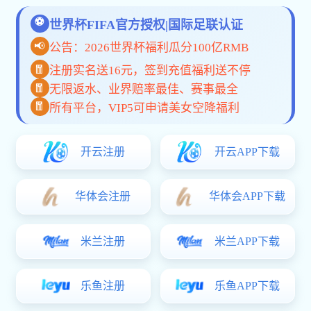
数据从这里开始
覆盖实时赛事、专业数据、高清视频，
bob在线
官网APP
与网页版为您提供便捷的体育服务。
APP下载
网页版入口
首页
/
体育新闻
/ 正文
2026-07-04 13:52
30 次阅读
富勒姆寻求新帅斯洛特接触但可能拒绝执