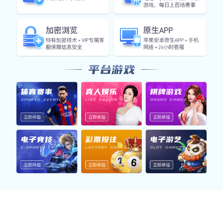
2、斯洛特的执教背景
阿尔弗雷德·斯洛特作为当今足坛备受瞩目的年轻教练
之一，其执教生涯充满了成功与挑战。他之前曾在荷
甲联赛中的费耶诺德取得显著成就，将球队带入了欧
战行列，并获得了一系列荣誉。这种成功经验让他成
为许多俱乐部争相追逐的人选。
除了战术上的灵活运用外，斯洛特还以其独特的人格
魅力和沟通能力而闻名。他善于调动球员积极性，使
团队形成良好的化学反应，这对于任何一支希望重建
的球队来说都是至关重要的一环。因此，他无疑是富
勒姆一个理想的人选。
然而，对于即将离开荷兰联赛而转投英超这样的重大
决策，斯洛特自然也会考虑诸多因素，包括个人职业