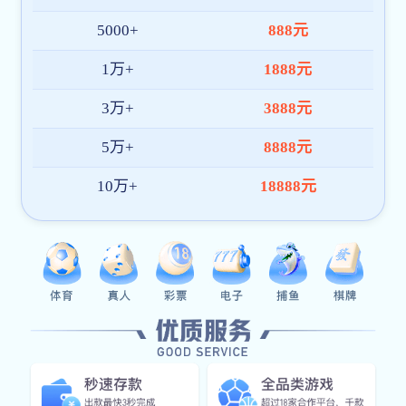
定的发展。在过去几个赛季中，他们曾多次升降级，
导致球队士气和稳定性受到影响。目前，富勒姆正在
努力重建球队，希望通过引进新帅来提升整体竞争
力。
由于战绩不佳，前任主教练被迫辞职，这使得俱乐部
急需找到一个合适的人选，以带领球队走出困境。新
的主教练不仅需要具备战术能力，还要能够激励球
员，恢复他们的信心和斗志。
为了实现这一目标，富勒姆管理层开始积极寻找符合
条件的新帅，并且考虑到斯洛特在执教方面积累的丰
富经验，因此与他进行了初步接触。这一举动显示出
俱乐部对未来发展的迫切需求。