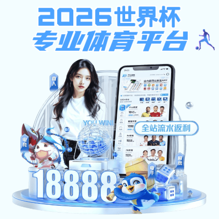
注册入口
bob在线官网
—— 比赛