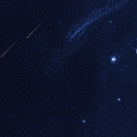
森林狼与活塞追逐伦纳德却
未获续约承诺引发关注