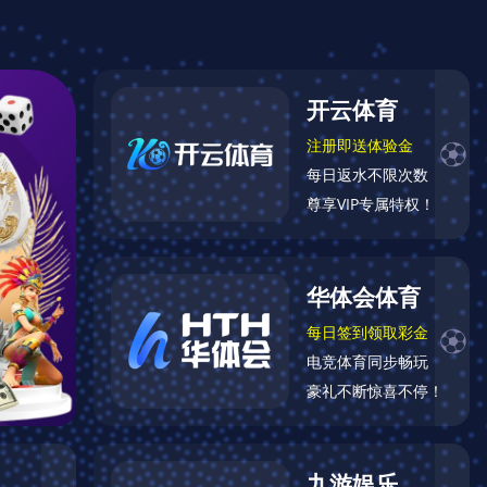
注册入口
开始