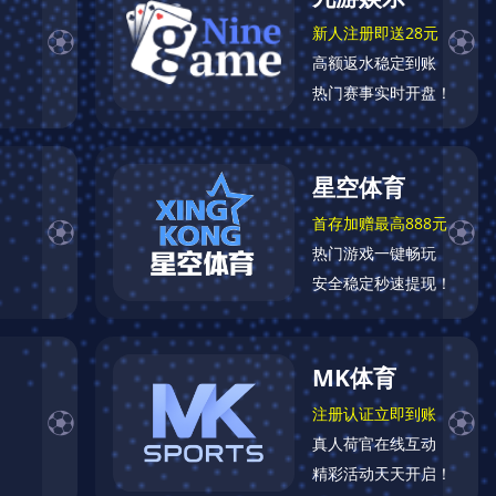
捷的体育服务。
2026-07-18 13:03
0 次阅读
夺冠军不断调整阵容。最近，森林狼与活塞
关注。尽管两队都希望能够签下这位全明星
了困难，这不仅影响了球队未来的发展方