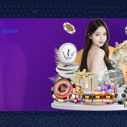
App下载
公司介绍
体育新闻
b在线官网
—— 比赛数据从这里