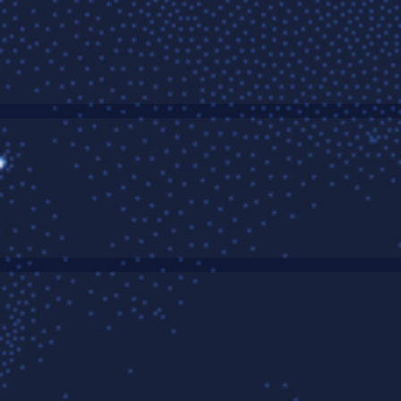
、专业数据、高清视频，
bob在线官网APP
与网页版为您提供便
APP下载
网页版入口
近年来，NBA的转会市场变幻莫测，各队为了争
这两支球队对超级球星伦纳德的追逐引发了广泛
级别的前锋，但他们在获得续约承诺方面却遇到