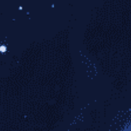
3、未获承诺后的影响
双方都未能获得续约承诺，这无疑给森林狼与活
瞬间蒙上阴影。首先，由于缺乏明确的发展方向
没有确实的人选，他们可能需要重新考虑接下来
其次，对于球迷而言，这样的发展无疑是一种失望。
多人寄托于新星加盟所带来的美好愿景，如今却
支持者对于俱乐部信任度下降，从而影响到未来
最后，这一事件或许还将影响到其他自由球员对
常会关注某队明星球员是否愿意留下，以此作为
塞未能锁定伦纳德，无疑使得他们在自由市场中
才机会。
4、未来发展展望