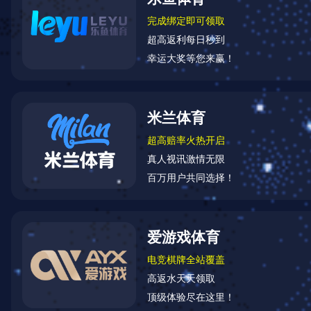
覆盖实时赛事
首页
/
体育新闻
/ 正文