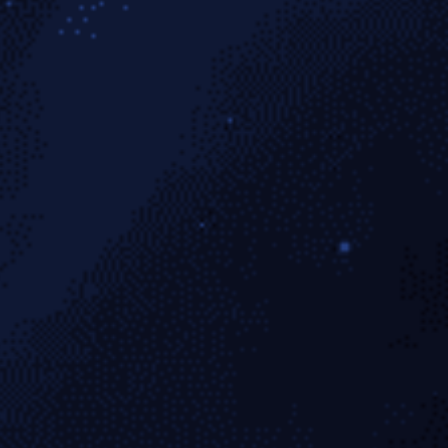
性。同时，两支球队如果能够善用现有资源，不
好的基础。
最终，我们期待看到森林狼与活塞如何应对这一
法以提升自身实力，让广大篮球迷见证他们的新
迎来属于自己的春天。