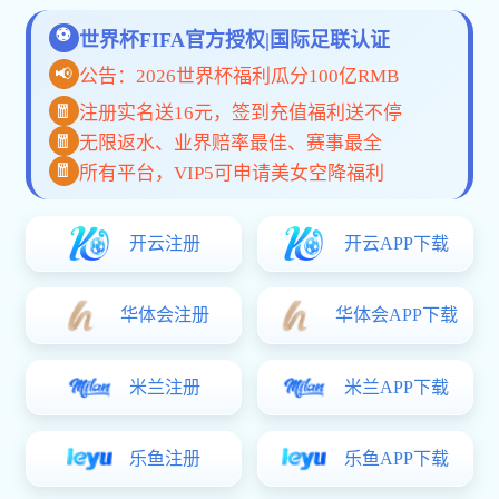
数据从这里开始
覆盖实时赛事、专业数据、高清视频，
bob在线
官网APP
与网页版为您提供便捷的体育服务。
APP下载
网页版入口
首页
/
体育新闻
/ 正文
2026-07-22 13:45
0 次阅读
周琦解析防守策略强调限制布伦森右手进