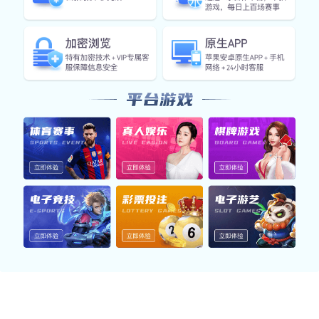
2、周琦的防守优势
作为一名身高超过两米二的大个子球员，周琦在身体
条件上就拥有绝对优势。他不仅能够有效干扰对方射
手，还能通过身高和臂展封堵投篮。这些特质使得他
在面对像布伦森这样的后卫时，更具威胁性。
除了身体素质外，周琦在场上的阅读能力同样出色。
他能够迅速判断对方传球线路，并提前做出反应。同
时，他善于利用自己的体型来保护篮筐，使得对方难
以轻松得分。这种综合素质使得他在单防及协防中均
表现突出。
因此，在制定针对布伦森的防守策略时，充分发挥周
琦自身优势，将是提升球队整体防守水平的重要措