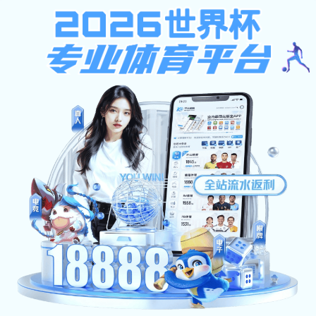
注册入口
bob在线官网
—— 比赛