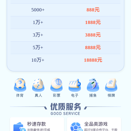
题，以及新任教练所需应对的挑战。
1、球队整体表现不佳
在过去的一段时间内，斯洛特执教下的球队整体表现
令人失望。尽管队伍中有一些实力派球员，但依然无
法形成有效的团队合作，这使得比赛中的战斗力大打
折扣。在关键赛事中，球队不仅屡屡遭遇失败，更是
暴露出防守漏洞和进攻乏力的问题。这种状态直接影
响了队伍士气，也让媒体和球迷们对斯洛特产生了质
疑。
尤其是在重要比赛中，斯洛特未能及时调整战术，使
得球队在关键时刻陷入被动局面。例如，在面对实力
相近的对手时，缺乏明确战术指导使得球员们在场上
变得无所适从。此外，多次使用同一套首发阵容也让