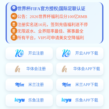
数据从这里开始
覆盖实时赛事、专业数据、高清视频，
bob在线
官网APP
与网页版为您提供便捷的体育服务。
APP下载
网页版入口
首页
/
体育新闻
/ 正文
2026-07-23 13:23
0 次阅读
斯洛特下课原因揭秘球队表现不佳与红军