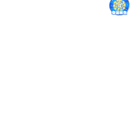
3、俱乐部高层压力增大
随着赛季深入，俱乐部高层对于成绩的不满逐渐显露
出来。从最初希望争夺冠军，到如今沦落至争取欧联
杯资格，高层对于目标达成情况感到愈发焦虑。而作
为主帅，斯洛特自然成为承受压力的人。他需要向管
理层交出令人满意的答卷，而这显然并未实现。
俱乐部投资巨额资金引进新援，希望通过提升阵容深
度来改善竞争力。然而，由于结果未如预期，高层不
得不重新审视自身决策，并开始考虑是否需要调整指
挥官。在这种情况下，对教练施压成为常态，而这种
压力往往会反映在日常工作的方方面面，大大增加了
治下工作的困难。