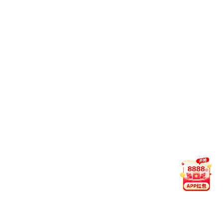
最终，在这样的环境下，高层决定做出改变，以寻求
新的发展方向。他们希望通过换帅来激活团队，并重
燃争冠希望。这种决策虽然是为了追求短期效益，但
也意味着俱乐部未来要面对更多的不确定性，因此换
帅背后的复杂性更加值得关注。
4、新任教练面临挑战
斯洛特下课后，新任主帅将接过这个艰巨任务，其面
临众多挑战。首先是快速适应现有阵容并建立良好的
沟通机制。在前任留下的问题基础上，新任主帅需要
迅速找到解决方案，以恢复队伍士气并提高竞技水
平。此外，还需处理好与老将及年轻球员之间的关
系，以促进团队合作精神。
其次，新任主帅必须明确自己的战术定位。有鉴于之