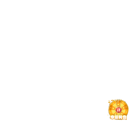
人提供了展示自我的平台。因此，对于渴望成名并实
现个人价值的坎比亚索来说，巴萨正是一个理想之
地。在这里，他不仅能够得到更多上场时间，还能接
受高水平教练团队的指导，从而加速自身成长。
同时，巴萨历史悠久且荣誉满载，这种传统和文化也
使得许多优秀球员愿意投身其中。坎比亚索若加盟巴
萨，将有机会参与到这样伟大的历史进程中，这也是
许多年轻球员所梦寐以求的事情。
3、切尔西与国米的追逐
尽管坎比亚索倾向于加盟巴萨，但切尔西与国际米兰
对于其追逐同样不容小觑。两支球队都是各自联赛中
的顶级竞争者，并且都拥有雄厚的人财物资源。他们
希望通过引进这位年轻才俊来增强自身阵容，提高竞