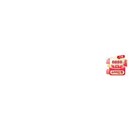
4、对未来可能产生影响
如果最终确认加盟巴萨，对坎比亚索本人而言，无疑
是一项巨大的利好。他将在一个极具竞争性的环境中
不断磨练自己，提高技术水平。同时，与众多世界级
球星同队训练，将进一步拓宽他的视野，使其在战术
执行和心理素质上得到提升。
而从俱乐部角度来看，引进这样一位才华横溢的新
星，无疑能够为球队注入新的活力。年轻化战略已经
成为现代足球发展的重要趋势，而像坎比亚索这样的
年轻选手正是实现这一目标的重要组成部分。如果他
能快速适应并融入球队，将为巴萨带来更强大的攻击
力和创造性思维。
最后，从整个足坛来看，此次转会事件或许会影响其