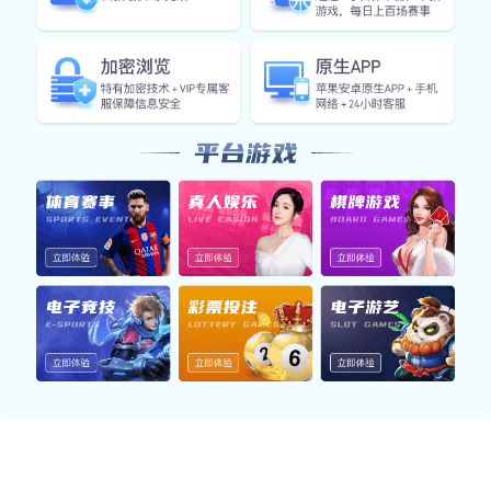
近年来，坎比亚索在比赛中的稳定发挥让他获得了越
来越高的评价，不少专家都认为他是未来几年的足球
明星之一。因此，对于他的转会动向，自然成为各大
媒体争相报道的话题。
2、巴萨对于他的吸引力
作为欧洲顶级俱乐部之一，巴萨在足球界享有盛誉，
其独特的踢球风格和强大的团队氛围无疑对年轻球员
具有强大的吸引力。对于坎比亚索而言，加盟这样的
球队意味着可以提升自己的竞技水平，同时还能够与
世界级球员并肩作战，这无疑是一次难得的发展机
会。
此外，巴萨一直以来注重培养年轻球员，他们为年轻